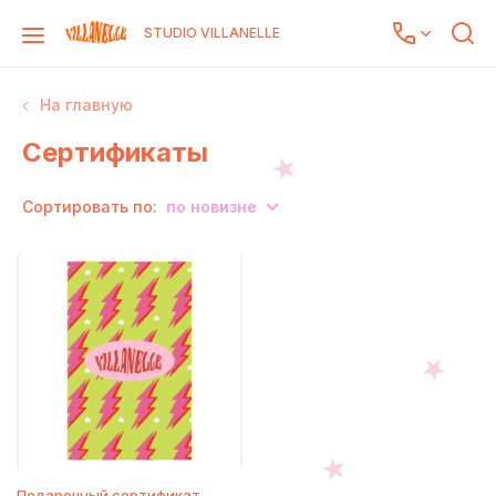
STUDIO VILLANELLE
На главную
Сертификаты
Сортировать по:
по новизне
Подарочный сертификат