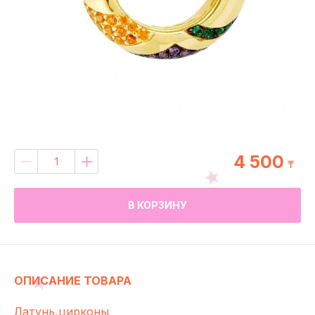
4 500
₸
В КОРЗИНУ
ОПИСАНИЕ ТОВАРА
Латунь,цирконы