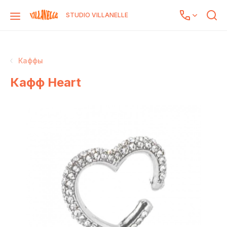
STUDIO VILLANELLE
Каффы
Кафф Heart