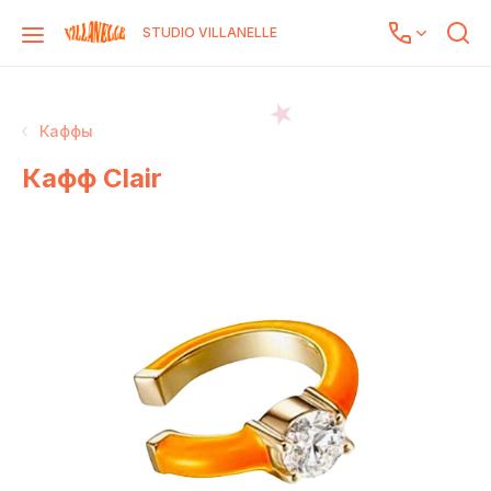
STUDIO VILLANELLE
Каффы
Кафф Clair