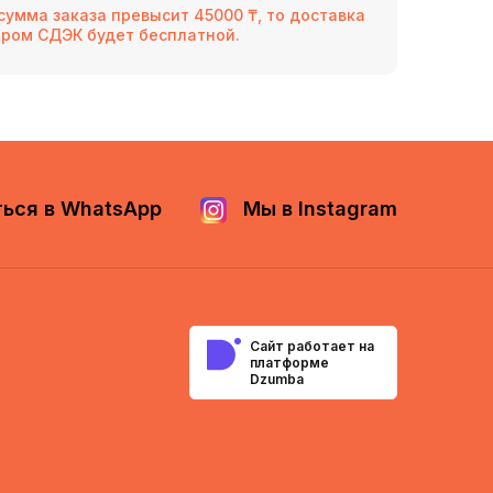
сумма заказа превысит 45000 ₸, то доставка
ером СДЭК будет бесплатной.
ься в WhatsApp
Мы в Instagram
Сайт работает на
платформе
Dzumba